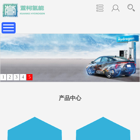
1
2
3
4
5
产品中心