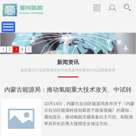
1
2
3
4
5
新闻资讯
触控显示行业具有领先技术优势及绝对影响力的品牌服务商
内蒙古能源局：推动氢能重大技术攻关、中试转
10月14日，内蒙古自治区能源局发布关于《内蒙
化、工程化应用
古自治区能源科技创新若干政策措施》的通知，
通知提出，推动氢能关键装备自主可控、制取效
率高和长距离大规模安全储运方向...