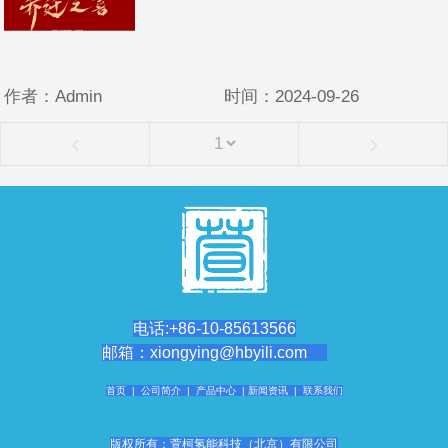
作者：Admin
时间：2024-09-26
‹
›
电话:+86-10-85613566
邮箱：xiongying@hbyili.com
首页
|
公司简介
|
产品中心
|
新闻资讯
|
联系我们
版权所有：萱柯氢能科技（北京）
有限公司