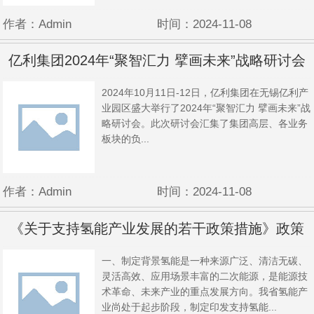
作者：Admin
时间：2024-11-08
亿利集团2024年“聚智汇力 擘画未来”战略研讨会
2024年10月11日-12日，亿利集团在无锡亿利产
圆满落幕
业园区盛大举行了2024年“聚智汇力 擘画未来”战
略研讨会。此次研讨会汇集了集团高层、各业务
板块的负...
作者：Admin
时间：2024-11-08
《关于支持氢能产业发展的若干政策措施》政策
一、制定背景氢能是一种来源广泛、清洁无碳、
解读
灵活高效、应用场景丰富的二次能源，是能源技
术革命、未来产业的重点发展方向。我省氢能产
业尚处于起步阶段，制定印发支持氢能...